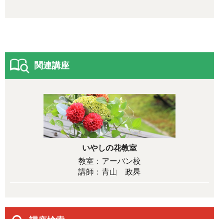
関連講座
いやしの花教室
教室：アーバン校
講師：青山 政曻