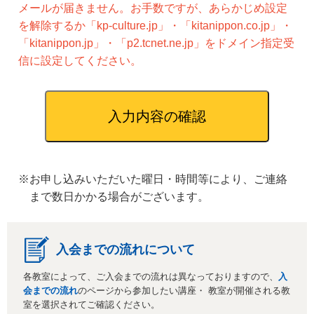
メールが届きません。お手数ですが、あらかじめ設定
を解除するか「kp-culture.jp」・「kitanippon.co.jp」・
「kitanippon.jp」・「p2.tcnet.ne.jp」をドメイン指定受
信に設定してください。
※お申し込みいただいた曜日・時間等により、ご連絡
まで数日かかる場合がございます。
入会までの流れについて
各教室によって、ご入会までの流れは異なっておりますので、
入
会までの流れ
のページから参加したい講座・ 教室が開催される教
室を選択されてご確認ください。