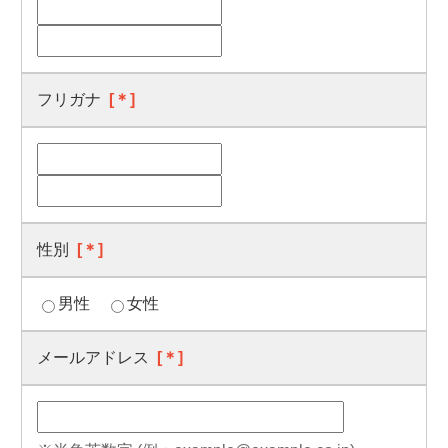
フリガナ
[＊]
性別
[＊]
男性
女性
メールアドレス
[＊]