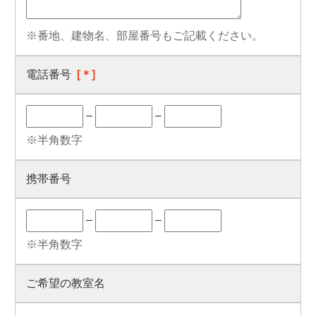
※番地、建物名、部屋番号もご記載ください。
電話番号
[＊]
–
–
※半角数字
携帯番号
–
–
※半角数字
ご希望の教室名