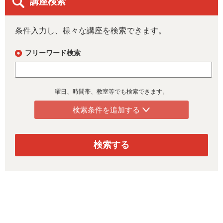
講座検索
条件入力し、様々な講座を検索できます。
フリーワード検索
曜日、時間帯、教室等でも検索できます。
検索条件を追加する
検索する