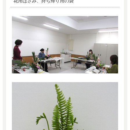
花用はさみ、持ち帰り用の袋