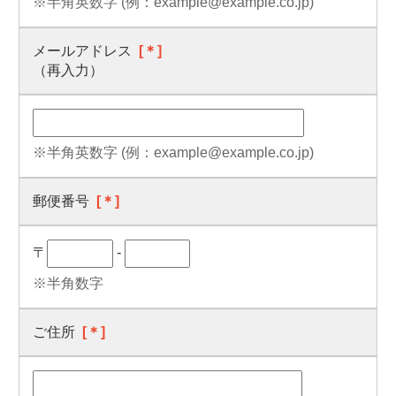
※半角英数字 (例：example@example.co.jp)
メールアドレス
[＊]
（再入力）
※半角英数字 (例：example@example.co.jp)
郵便番号
[＊]
〒
-
※半角数字
ご住所
[＊]