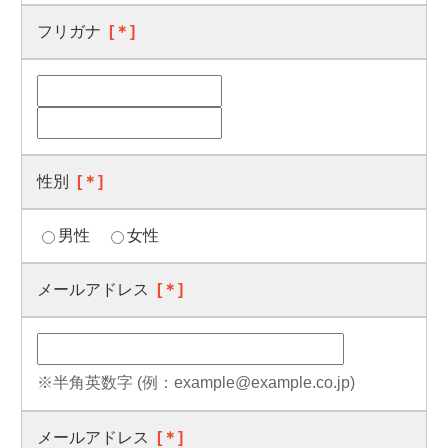
フリガナ
[＊]
性別
[＊]
男性
女性
メールアドレス
[＊]
※半角英数字 (例：example@example.co.jp)
メールアドレス
[＊]