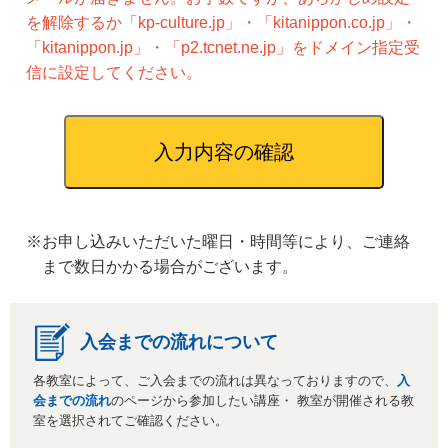
を解除するか「kp-culture.jp」・「kitanippon.co.jp」・
「kitanippon.jp」・「p2.tcnet.ne.jp」をドメイン指定受
信に設定してください。
※お申し込みいただいた曜日・時間等により、ご連絡
まで数日かかる場合がございます。
入会までの流れについて
各教室によって、ご入会までの流れは異なっておりますので、
入
会までの流れ
のページから参加したい講座・ 教室が開催される教
室を選択されてご確認ください。