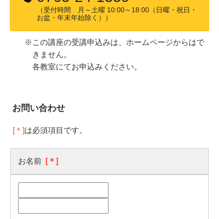
（受付時間 月～土曜 10:00～18:00（日曜・祝日・
お盆・年末年始除く））
※この講座の受講申込みは、ホームページからはで
きません。
各教室にてお申込みください。
お問い合わせ
[＊]
は必須項目です。
お名前
[＊]