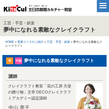
工芸・手芸・娯楽
夢中になれる素敵なクレイクラフト
HOME
»
受講コースのご紹介
»
工芸・手芸・娯楽
» 夢中になれる素敵なク
レイクラフト
夢中になれる素敵なクレイクラフト
講師
クレイクラフト教室「花の工房 天使
の贈り物」主宰 DECOクレイクラフ
トアカデミー認定講師
中山 章子