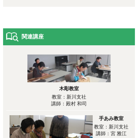
関連講座
木彫教室
教室：新川支社
講師：殿村 和司
手あみ教室
教室：新川支社
講師：宮 雅江