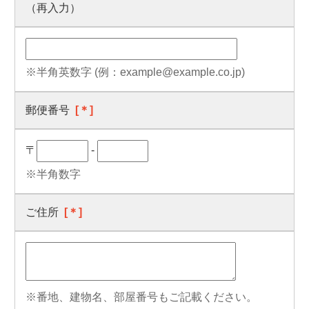
（再入力）
※半角英数字 (例：example@example.co.jp)
郵便番号
[＊]
〒
-
※半角数字
ご住所
[＊]
※番地、建物名、部屋番号もご記載ください。