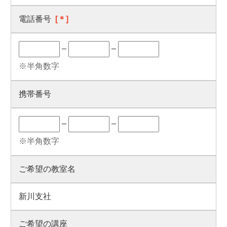
電話番号
[＊]
–
–
※半角数字
携帯番号
–
–
※半角数字
ご希望の教室名
新川支社
ご希望の講座