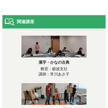
関連講座
漢字・かなの古典
教室：砺波支社
講師：常川あさ子