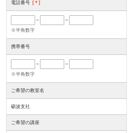
電話番号
[＊]
–
–
※半角数字
携帯番号
–
–
※半角数字
ご希望の教室名
砺波支社
ご希望の講座