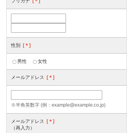
フリガナ
[＊]
性別
[＊]
男性
女性
メールアドレス
[＊]
※半角英数字 (例：example@example.co.jp)
メールアドレス
[＊]
（再入力）