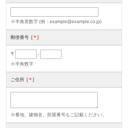
※半角英数字 (例：example@example.co.jp)
郵便番号
[＊]
〒
-
※半角数字
ご住所
[＊]
※番地、建物名、部屋番号もご記載ください。