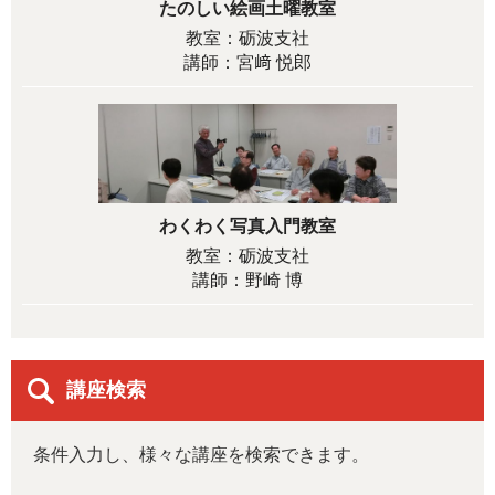
たのしい絵画土曜教室
教室：砺波支社
講師：宮﨑 悦郎
わくわく写真入門教室
教室：砺波支社
講師：野崎 博
講座検索
条件入力し、様々な講座を検索できます。