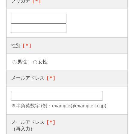
フリガナ
[＊]
性別
[＊]
男性
女性
メールアドレス
[＊]
※半角英数字 (例：example@example.co.jp)
メールアドレス
[＊]
（再入力）