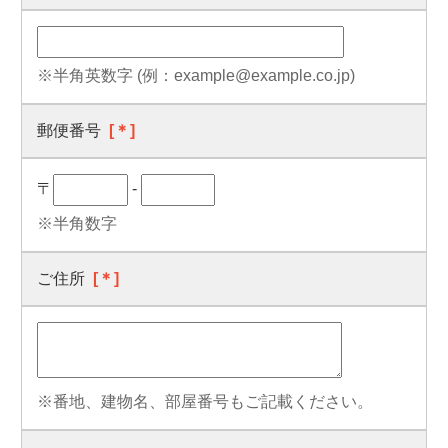
※半角英数字 (例：example@example.co.jp)
郵便番号
[＊]
〒
-
※半角数字
ご住所
[＊]
※番地、建物名、部屋番号もご記載ください。