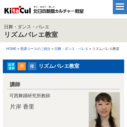
日舞・ダンス・バレエ
リズムバレエ教室
HOME
»
受講コースのご紹介
»
日舞・ダンス・バレエ
» リズムバレエ教室
リズムバレエ教室
講師
可西舞踊研究所教師
片岸 香里