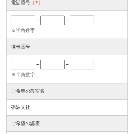
電話番号
[＊]
–
–
※半角数字
携帯番号
–
–
※半角数字
ご希望の教室名
砺波支社
ご希望の講座