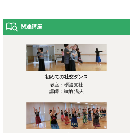
関連講座
初めての社交ダンス
教室：砺波支社
講師：加納 滋夫