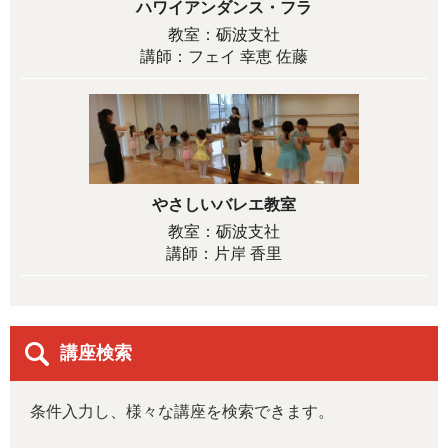
ハワイアンダンス・フラ
教室：砺波支社
講師：フェイ 幸恵 佐藤
やさしいバレエ教室
教室：砺波支社
講師：片岸 香里
講座検索
条件入力し、様々な講座を検索できます。