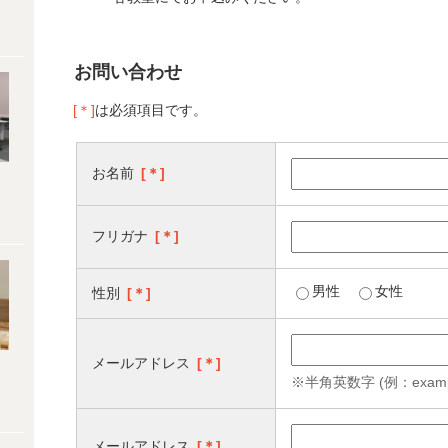
お問い合わせ
[＊]
は必須項目です。
お名前
[＊]
フリガナ
[＊]
男性
女性
性別
[＊]
メールアドレス
[＊]
※半角英数字 (例：example
メールアドレス
[＊]