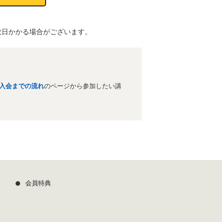
数日かかる場合がございます。
入会までの流れ
のページから参加したい講
会員特典