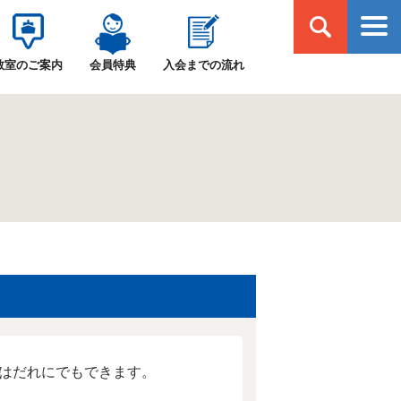
学ぶ・出会う・楽しむ 北日本新聞カルチャー
教室のご案内
会員特典
入会までの流れ
はだれにでもできます。