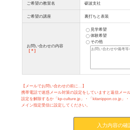
ご希望の教室名
砺波支社
ご希望の講座
裏打ちと表装
見学希望
体験希望
その他
お問い合わせの内容
[＊]
【メールでお問い合わせの前に…】
携帯電話で迷惑メール対策の設定をしていますと返信メー
設定を解除するか「kp-culture.jp」・「kitanippon.co.jp」・「k
メイン指定受信に設定してください。