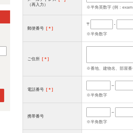
（再入力）
※半角英数字 (例：example
〒
-
郵便番号
[＊]
※半角数字
ご住所
[＊]
※番地、建物名、部屋番
–
電話番号
[＊]
※半角数字
–
携帯番号
※半角数字