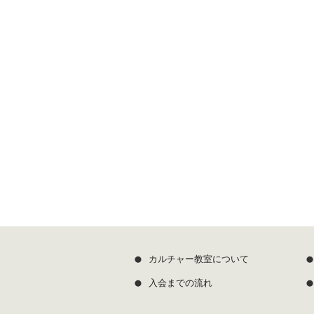
カルチャー教室について
入会までの流れ