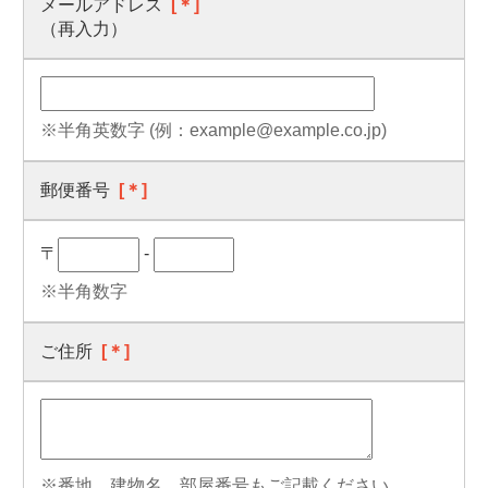
メールアドレス
[＊]
（再入力）
※半角英数字 (例：example@example.co.jp)
郵便番号
[＊]
〒
-
※半角数字
ご住所
[＊]
※番地、建物名、部屋番号もご記載ください。