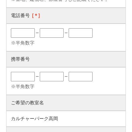
電話番号
[＊]
–
–
※半角数字
携帯番号
–
–
※半角数字
ご希望の教室名
カルチャーパーク高岡