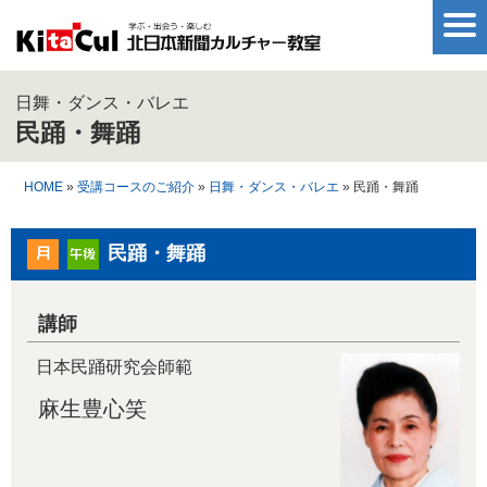
日舞・ダンス・バレエ
民踊・舞踊
HOME
»
受講コースのご紹介
»
日舞・ダンス・バレエ
» 民踊・舞踊
民踊・舞踊
講師
日本民踊研究会師範
麻生豊心笑