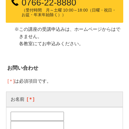
0766-22-8880
（受付時間 月～土曜 10:00～18:00（日曜・祝日・
お盆・年末年始除く））
※この講座の受講申込みは、ホームページからはで
きません。
各教室にてお申込みください。
お問い合わせ
[＊]
は必須項目です。
お名前
[＊]