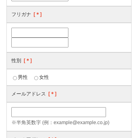
フリガナ
[＊]
性別
[＊]
男性
女性
メールアドレス
[＊]
※半角英数字 (例：example@example.co.jp)