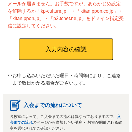
メールが届きません。お手数ですが、あらかじめ設定
を解除するか「kp-culture.jp」・「kitanippon.co.jp」・
「kitanippon.jp」・「p2.tcnet.ne.jp」をドメイン指定受
信に設定してください。
※お申し込みいただいた曜日・時間等により、ご連絡
まで数日かかる場合がございます。
入会までの流れについて
各教室によって、ご入会までの流れは異なっておりますので、
入
会までの流れ
のページから参加したい講座・ 教室が開催される教
室を選択されてご確認ください。