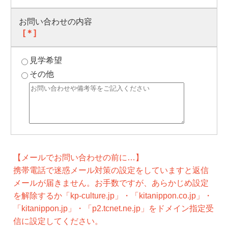
お問い合わせの内容
[＊]
見学希望
その他
【メールでお問い合わせの前に…】
携帯電話で迷惑メール対策の設定をしていますと返信
メールが届きません。お手数ですが、あらかじめ設定
を解除するか「kp-culture.jp」・「kitanippon.co.jp」・
「kitanippon.jp」・「p2.tcnet.ne.jp」をドメイン指定受
信に設定してください。