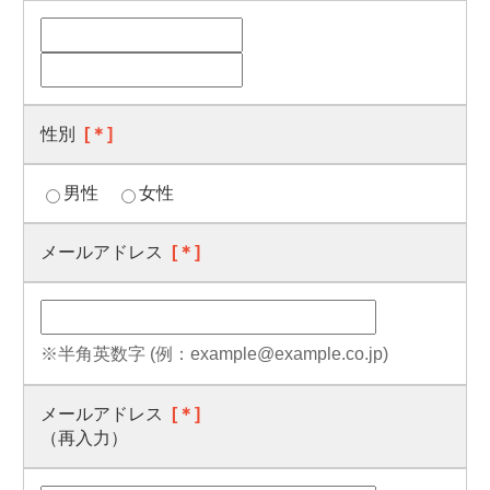
性別
[＊]
男性
女性
メールアドレス
[＊]
※半角英数字 (例：example@example.co.jp)
メールアドレス
[＊]
（再入力）