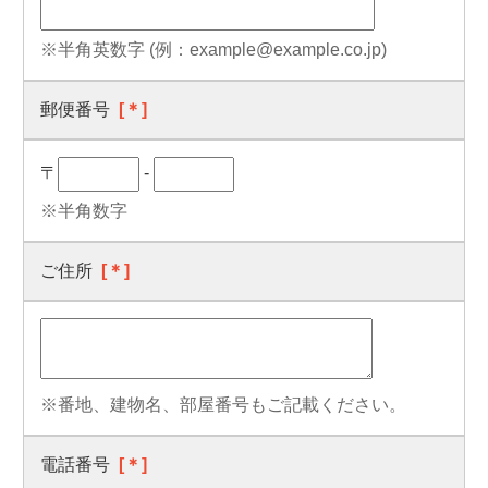
※半角英数字 (例：example@example.co.jp)
郵便番号
[＊]
〒
-
※半角数字
ご住所
[＊]
※番地、建物名、部屋番号もご記載ください。
電話番号
[＊]