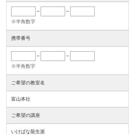
–
–
※半角数字
携帯番号
–
–
※半角数字
ご希望の教室名
富山本社
ご希望の講座
いけばな龍生派