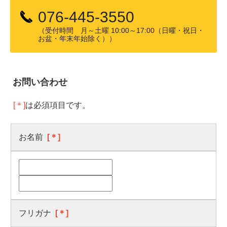
076-445-3550
（受付時間 月～土曜 10:00～17:00（日曜・祝日・
お盆・年末年始除く））
お問い合わせ
[＊]
は必須項目です。
お名前
[＊]
フリガナ
[＊]