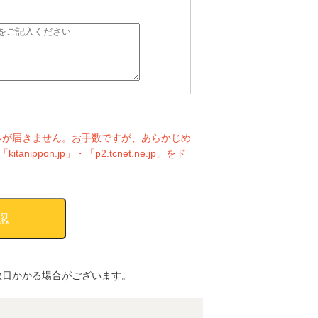
ルが届きません。お手数ですが、あらかじめ
itanippon.jp」・「p2.tcnet.ne.jp」をド
数日かかる場合がございます。