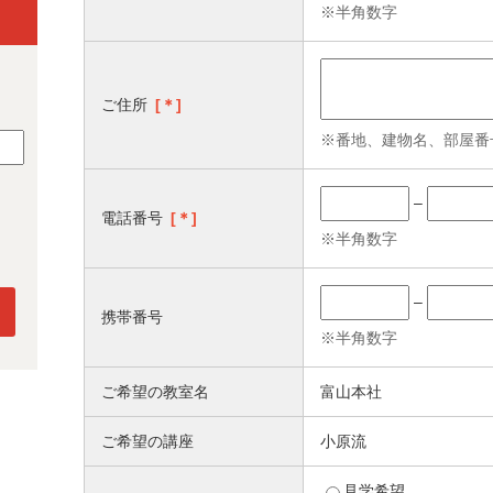
※半角数字
ご住所
[＊]
※番地、建物名、部屋番
–
電話番号
[＊]
※半角数字
–
携帯番号
※半角数字
ご希望の教室名
富山本社
ご希望の講座
小原流
見学希望