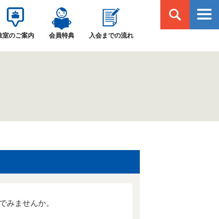
学ぶ・出会う・楽しむ 北日本新聞カルチャー
教室のご案内
会員特典
入会までの流れ
でみませんか。