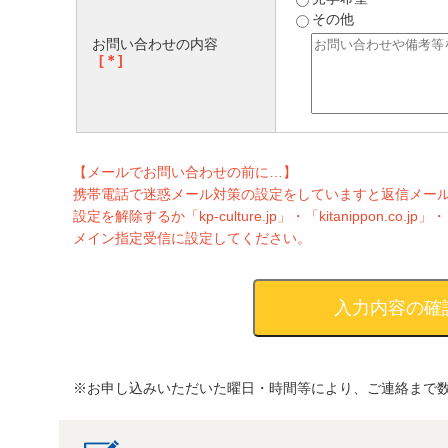
その他
お問い合わせの内容
[＊]
【メールでお問い合わせの前に…】
携帯電話で迷惑メール対策の設定をしていますと返信メー
設定を解除するか「kp-culture.jp」・「kitanippon.co.jp」・「k
メイン指定受信に設定してください。
※お申し込みいただいた曜日・時間等により、ご連絡まで