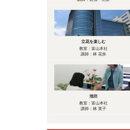
立花を楽しむ
教室：富山本社
講師：林 花奈
池坊
教室：富山本社
講師：林 英子