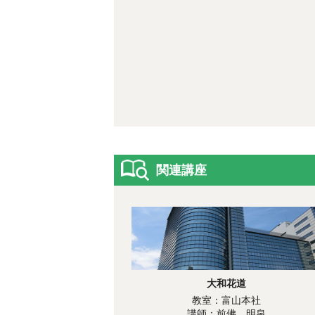
関連講座
大和花道
教室：富山本社
講師：前佛 明泉