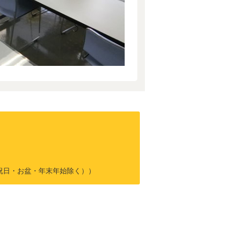
曜・祝日・お盆・年末年始除く））