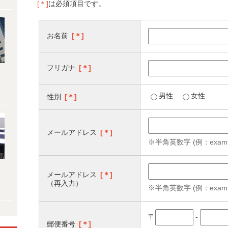
[＊]
は必須項目です。
お名前
[＊]
フリガナ
[＊]
男性
女性
性別
[＊]
メールアドレス
[＊]
※半角英数字 (例：example
メールアドレス
[＊]
（再入力）
※半角英数字 (例：example
〒
-
郵便番号
[＊]